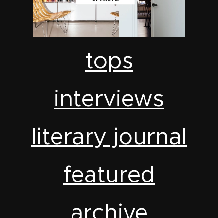
tops
interviews
literary journal
featured
archive