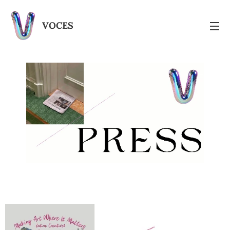
VOCES