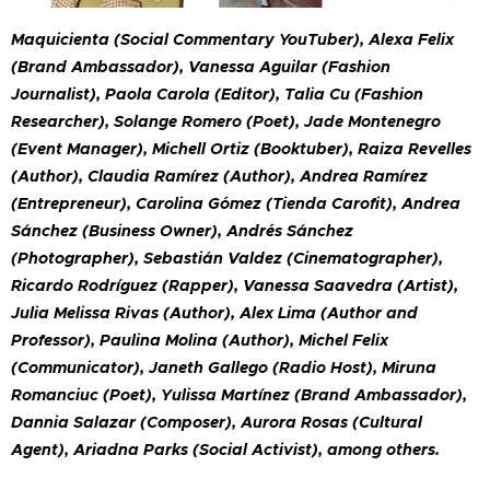
Maquicienta (Social Commentary YouTuber), Alexa Felix
(Brand Ambassador), Vanessa Aguilar (Fashion
Journalist), Paola Carola (Editor), Talia Cu (Fashion
Researcher), Solange Romero (Poet), Jade Montenegro
(Event Manager), Michell Ortiz (Booktuber), Raiza Revelles
(Author), Claudia Ramírez (Author), Andrea Ramírez
(Entrepreneur), Carolina Gómez (Tienda Carofit), Andrea
Sánchez (Business Owner), Andrés Sánchez
(Photographer), Sebastián Valdez (Cinematographer),
Ricardo Rodríguez (Rapper), Vanessa Saavedra (Artist),
Julia Melissa Rivas (Author), Alex Lima (Author and
Professor), Paulina Molina (Author), Michel Felix
(Communicator), Janeth Gallego (Radio Host), Miruna
Romanciuc (Poet), Yulissa Martínez (Brand Ambassador),
Dannia Salazar (Composer), Aurora Rosas (Cultural
Agent), Ariadna Parks (Social Activist), among others.