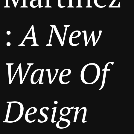
:
A New
Wave Of
Design