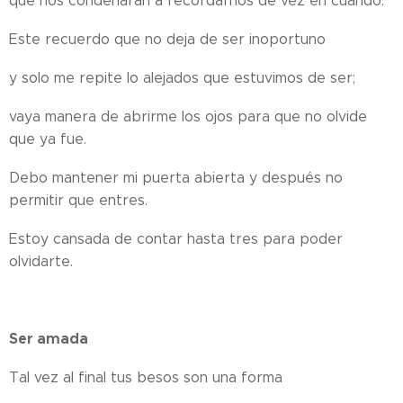
que nos condenaran a recordarnos de vez en cuando.
Este recuerdo que no deja de ser inoportuno
y solo me repite lo alejados que estuvimos de ser;
vaya manera de abrirme los ojos para que no olvide
que ya fue.
Debo mantener mi puerta abierta y después no
permitir que entres.
Estoy cansada de contar hasta tres para poder
olvidarte.
Ser amada
Tal vez al final tus besos son una forma