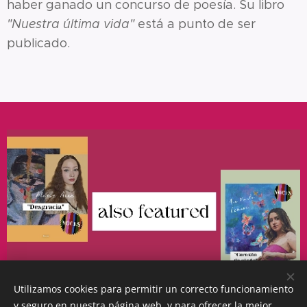
haber ganado un concurso de poesía. Su libro
"Nuestra última vida"
está a punto de ser
publicado.
Utilizamos cookies para permitir un correcto funcionamiento
y seguro en nuestra página web, y para ofrecer la mejor