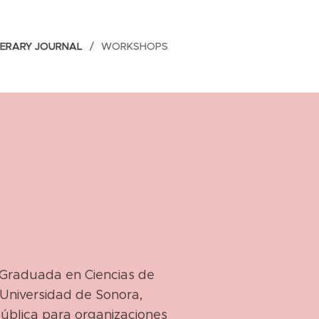
TERARY JOURNAL
WORKSHOPS
 Graduada en Ciencias de
 Universidad de Sonora,
pública para organizaciones