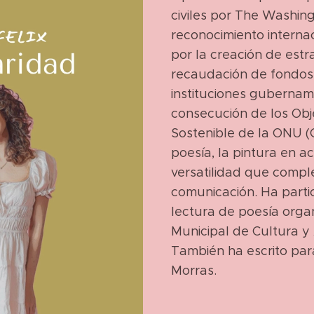
civiles por The Washing
reconocimiento interna
por la creación de estr
recaudación de fondos
instituciones gubername
consecución de los Obj
Sostenible de la ONU (
poesía, la pintura en ac
versatilidad que compl
comunicación. Ha parti
lectura de poesía organ
Municipal de Cultura y 
También ha escrito pa
Morras.