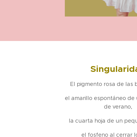
Singularid
El pigmento rosa de las b
el amarillo espontáneo de
de verano,
la cuarta hoja de un peq
el fosfeno al cerrar l