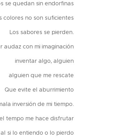
os se quedan sin endorfinas
s colores no son suficientes
Los sabores se pierden.
r audaz con mi imaginación
inventar algo, alguien
alguien que me rescate
Que evite el aburrimiento
mala inversión de mi tiempo.
 el tempo me hace disfrutar
al si lo entiendo o lo pierdo