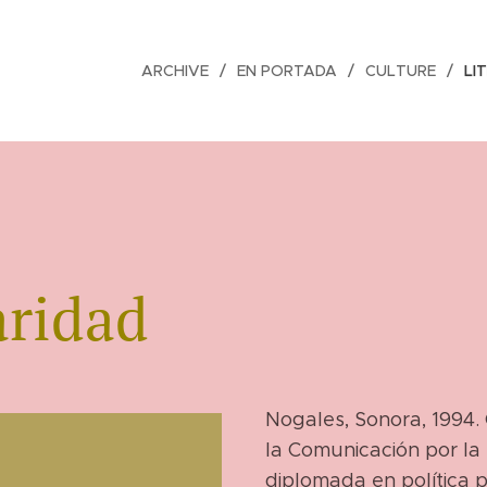
ARCHIVE
EN PORTADA
CULTURE
LI
aridad
Nogales, Sonora, 1994.
la Comunicación por la
diplomada en política 