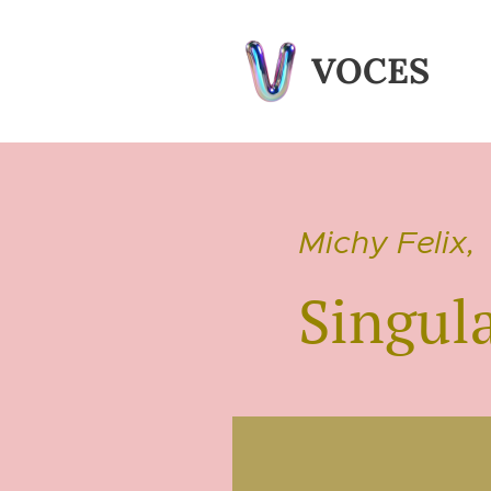
VOCES
Michy Felix,
Singul