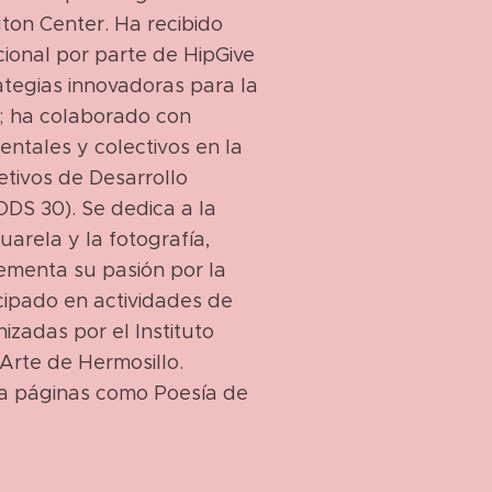
ton Center. Ha recibido
cional por parte de HipGive
ategias innovadoras para la
; ha colaborado con
ntales y colectivos en la
etivos de Desarrollo
ODS 30). Se dedica a la
uarela y la fotografía,
ementa su pasión por la
cipado en actividades de
izadas por el Instituto
Arte de Hermosillo.
ra páginas como Poesía de