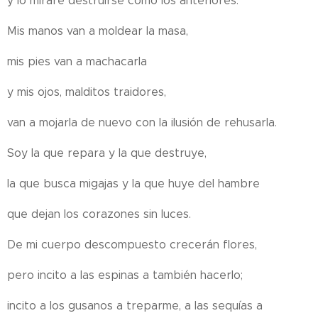
y lo miraré destruirse como los anteriores.
Mis manos van a moldear la masa,
mis pies van a machacarla
y mis ojos, malditos traidores,
van a mojarla de nuevo con la ilusión de rehusarla.
Soy la que repara y la que destruye,
la que busca migajas y la que huye del hambre
que dejan los corazones sin luces.
De mi cuerpo descompuesto crecerán flores,
pero incito a las espinas a también hacerlo;
incito a los gusanos a treparme, a las sequías a